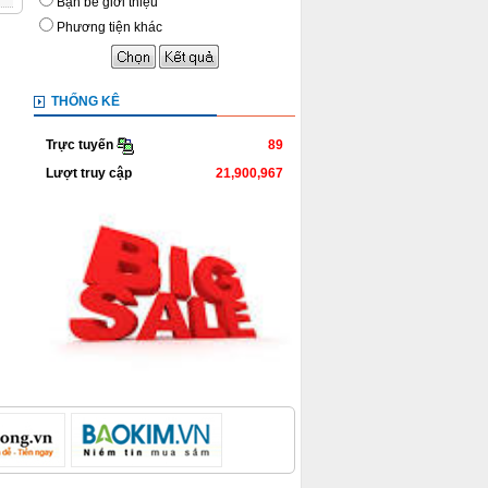
Bạn bè giới thiệu
Phương tiện khác
THỐNG KÊ
89
Trực tuyến
Lượt truy cập
21,900,967