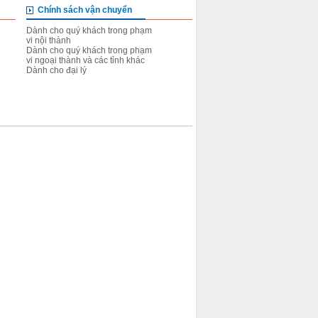
Chính sách vận chuyển
Chính sách đổi trả sản 
Dành cho quý khách trong phạm
Đối với những hàng chưa gi
vi nội thành
Đối với những hàng đã giao
Dành cho quý khách trong phạm
Dành cho đại lý
vi ngoại thành và các tỉnh khác
Dành cho đại lý