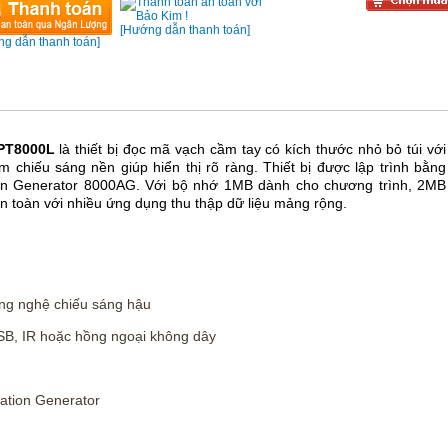
[Hướng dẫn thanh toán]
g dẫn thanh toán]
CPT8000L
là thiết bị đọc mã vạch cầm tay có kích thước nhỏ bỏ túi với
chiếu sáng nền giúp hiển thị rõ ràng. Thiết bị được lập trình bằng
ion Generator 8000AG. Với bộ nhớ 1MB dành cho chương trình, 2MB
oàn toàn với nhiều ứng dụng thu thập dữ liệu mảng rộng.
ông nghệ chiếu sáng hậu
USB, IR hoặc hồng ngoại không dây
ication Generator