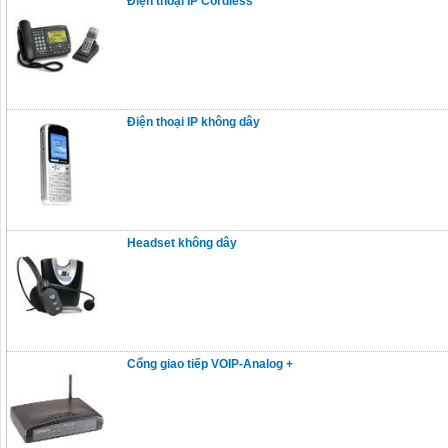
Điện thoại IP Cordless
Điện thoại IP không dây
Headset không dây
Cổng giao tiếp VOIP-Analog +