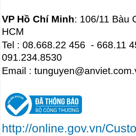
VP Hồ Chí Minh
: 106/11 Bàu 
HCM
Tel : 08.668.22 4
091.234.8530
Email : tunguyen@anviet.com.
http://online.gov.vn/Cu