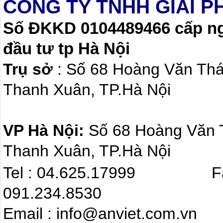
CÔNG TY TNHH GIẢI P
Số ĐKKD 0104489466 cấp ngà
đầu tư tp Hà Nội
Trụ sở
: Số 68 Hoàng Văn Th
Thanh Xuân, TP.Hà Nội
VP Hà Nội:
Số 68 Hoàng Văn
Thanh Xuân, TP.Hà Nội
Tel : 04.625.17999 F
091.234.8530
Email : info@anviet.com.