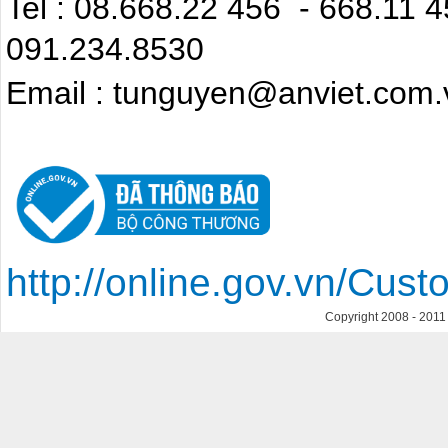
Tel : 08.668.22 4
091.234.8530
Email : tunguyen@anviet.com.
http://online.gov.vn/Cu
Copyright 2008 - 201