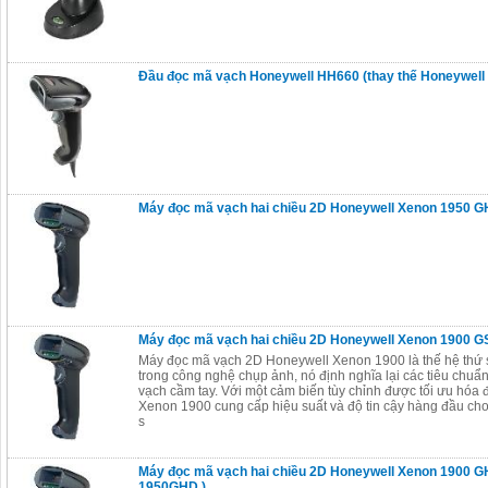
Đầu đọc mã vạch Honeywell HH660 (thay thế Honeywell
Máy đọc mã vạch hai chiều 2D Honeywell Xenon 1950 
Máy đọc mã vạch hai chiều 2D Honeywell Xenon 1900 
Máy đọc mã vạch 2D Honeywell Xenon 1900 là thế hệ thứ
trong công nghệ chụp ảnh, nó định nghĩa lại các tiêu chu
vạch cầm tay. Với một cảm biến tùy chỉnh được tối ưu hóa 
Xenon 1900 cung cấp hiệu suất và độ tin cậy hàng đầu cho
s
Máy đọc mã vạch hai chiều 2D Honeywell Xenon 1900 GH
1950GHD )