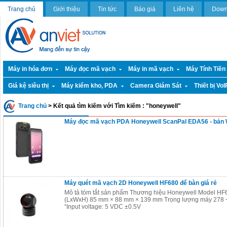
Trang chủ
Giới thiệu
Tin tức
Báo giá
Liên hệ
Down
Máy in hóa đơn
Máy đọc mã vạch
Máy in mã vạch
Máy Tính Tiền
Giá kệ siêu thị
Máy kiểm kho, PDA
Camera Giám Sát
Thiết bị VoI
Trang chủ
>
Kết quả tìm kiếm với Tìm kiếm : "honeywell"
Máy đọc mã vạch PDA Honeywell ScanPal EDA56 - bản W
Máy quét mã vạch 2D Honeywell HF680 để bàn giá rẻ
Mô tả tóm tắt sản phẩm Thương hiệu Honeywell Model HF
(LxWxH) 85 mm × 88 mm × 139 mm Trọng lượng máy 278 
“Input voltage: 5 VDC ±0.5V