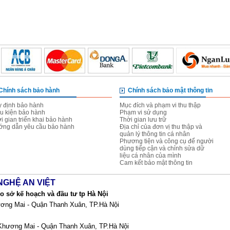
Chính sách bảo hành
Chính sách bảo mật thông tin
 định bảo hành
Mục đích và phạm vi thu thập
u kiện bảo hành
Phạm vi sử dụng
i gian triển khai bảo hành
Thời gian lưu trữ
ng dẫn yêu cầu bảo hành
Địa chỉ của đơn vị thu thập và
quản lý thông tin cá nhân
Phương tiện và công cụ để người
dùng tiếp cận và chỉnh sửa dữ
liệu cá nhân của mình
Cam kết bảo mật thông tin
NGHỆ AN VIỆT
 sở kế hoạch và đầu tư tp Hà Nội
ơng Mai - Quận Thanh Xuân, TP.Hà Nội
Khương Mai - Quận Thanh Xuân, TP.Hà Nội