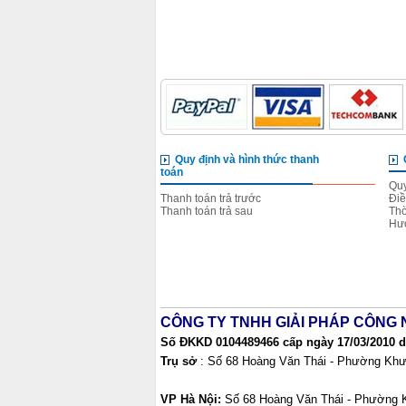
Quy định và hình thức thanh
toán
Quy
Thanh toán trả trước
Điề
Thanh toán trả sau
Thờ
Hướ
CÔNG TY TNHH GIẢI PHÁP CÔNG 
Số ĐKKD 0104489466 cấp ngày 17/03/2010 do
Trụ sở
: Số 68 Hoàng Văn Thái - Phường Khư
VP Hà Nội:
Số 68 Hoàng Văn Thái - Phường 