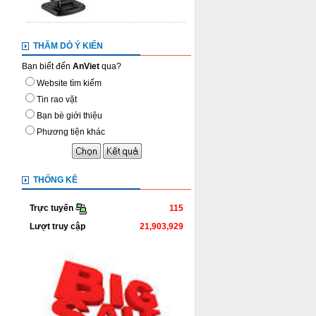
THĂM DÒ Ý KIẾN
Bạn biết đến
AnViet
qua?
Website tìm kiếm
Tin rao vặt
Bạn bè giới thiệu
Phương tiện khác
THỐNG KÊ
115
Trực tuyến
Lượt truy cập
21,903,929