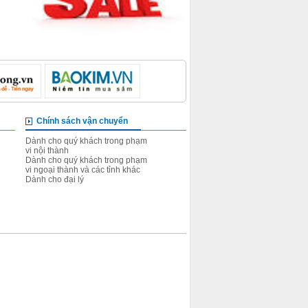
Chính sách vận chuyển
Chính sách đổi trả sản 
Dành cho quý khách trong phạm
Đối với những hàng chưa gi
vi nội thành
Đối với những hàng đã giao
Dành cho quý khách trong phạm
Dành cho đại lý
vi ngoại thành và các tỉnh khác
Dành cho đại lý