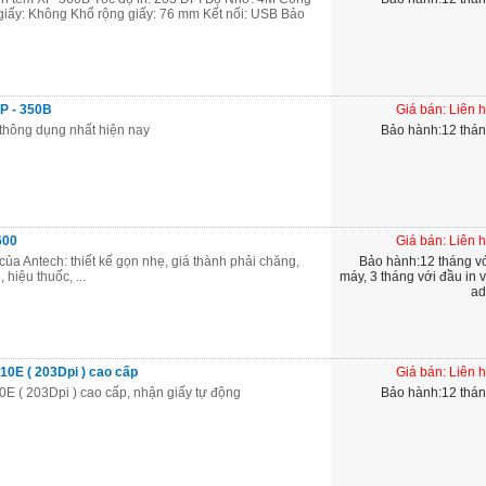
 giấy: Không Khổ rộng giấy: 76 mm Kết nối: USB Bảo
P - 350B
Giá bán: Liên 
thông dụng nhất hiện nay
Bảo hành:12 thá
600
Giá bán: Liên 
của Antech: thiết kế gọn nhẹ, giá thành phải chăng,
Bảo hành:12 tháng vơ
 hiệu thuốc, ...
máy, 3 tháng với đầu in v
ad
10E ( 203Dpi ) cao cấp
Giá bán: Liên 
E ( 203Dpi ) cao cấp, nhận giấy tự động
Bảo hành:12 thá