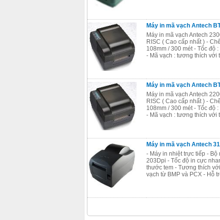
Máy in mã vạch Antech BT
Máy in mã vạch Antech 2300E
RISC ( Cao cấp nhất ) - Chế đ
108mm / 300 mét - Tốc độ 
- Mã vạch : tương thích với 
Máy in mã vạch Antech BTP
Máy in mã vạch Antech 2200E
RISC ( Cao cấp nhất ) - Chế đ
108mm / 300 mét - Tốc độ 
- Mã vạch : tương thích với 
Máy in mã vạch Antech 31
- Máy in nhiệt trực tiếp - 
203Dpi - Tốc độ in cực nha
thước tem - Tương thích với
vạch từ BMP và PCX - Hỗ trợ