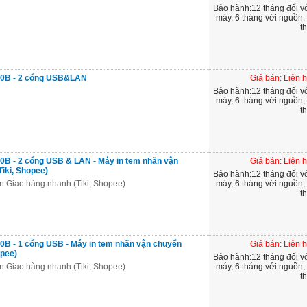
Bảo hành:12 tháng đối v
máy, 6 tháng với nguồn,
th
470B - 2 cổng USB&LAN
Giá bán: Liên 
Bảo hành:12 tháng đối v
máy, 6 tháng với nguồn,
th
420B - 2 cổng USB & LAN - Máy in tem nhãn vận
Giá bán: Liên 
iki, Shopee)
Bảo hành:12 tháng đối v
n Giao hàng nhanh (Tiki, Shopee)
máy, 6 tháng với nguồn,
th
20B - 1 cổng USB - Máy in tem nhãn vận chuyển
Giá bán: Liên 
opee)
Bảo hành:12 tháng đối v
n Giao hàng nhanh (Tiki, Shopee)
máy, 6 tháng với nguồn,
th