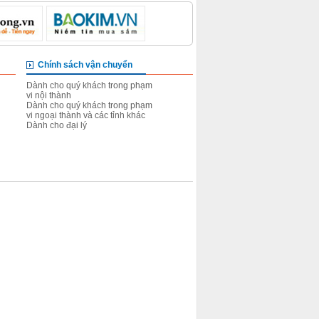
Chính sách vận chuyển
Chính sách đổi trả sản 
Dành cho quý khách trong phạm
Đối với những hàng chưa gi
vi nội thành
Đối với những hàng đã giao
Dành cho quý khách trong phạm
Dành cho đại lý
vi ngoại thành và các tỉnh khác
Dành cho đại lý