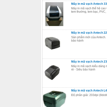
Máy in mã vạch Antech 33
Máy in mã vạch thế hệ cao vớ
tem thường, tem bạc, PVC, .
Máy in mã vạch Antech 22
Sản phẩm mới của Antech. M
bảo hành
Máy in mã vạch Antech 23
Máy in mã vạch kiểu dáng m
rẻ - Siêu bảo hành
Máy in mã vạch Antech L4
Độ phân giải: 203dpi (8dot/