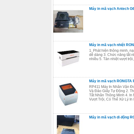
Máy in mã vạch Antech 
Máy in mã vạch nhiệt RON
1. Phát hiện thông minh, nạ
dễ dàng 3. Chức năng tắt nh
nhiều 5. Tản nhiệt vượt trội,
Máy in mã vạch RONGTA
RP411 Máy In Nhãn Vận Đơ
Và Đảo Giấy Tự Động 2. Th
Tắt Nhãn Thông Minh 4. In 
Vượt Trội, Có Thể Xử Lý I
Máy in mã vạch di động