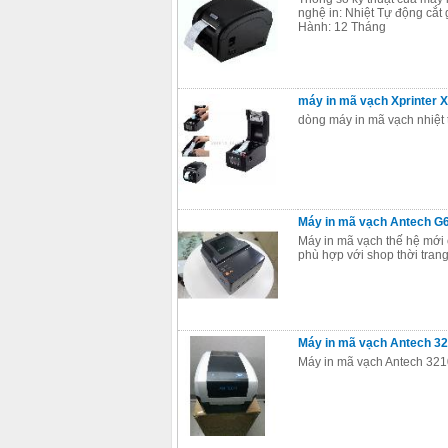
nghệ in: Nhiệt Tự động cắt
Hành: 12 Tháng
máy in mã vạch Xprinter X
dòng máy in mã vạch nhiệt 
Máy in mã vạch Antech G
Máy in mã vạch thế hệ mới 
phù hợp với shop thời trang,
Máy in mã vạch Antech 32
Máy in mã vạch Antech 3210