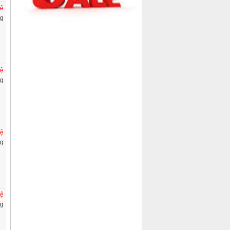
hệ
ng
hệ
ng
hệ
ng
hệ
ng