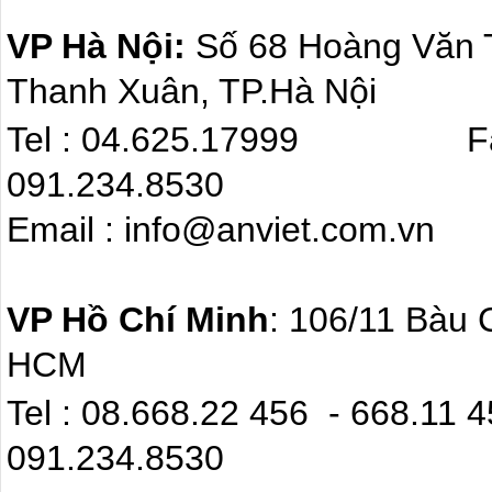
VP Hà Nội:
Số 68 Hoàng Văn
Thanh Xuân, TP.Hà Nội
Tel : 04.625.17999 F
091.234.8530
Email : info@anviet.com.
VP Hồ Chí Minh
: 106/11 Bàu 
HCM
Tel : 08.668.22 4
091.234.8530