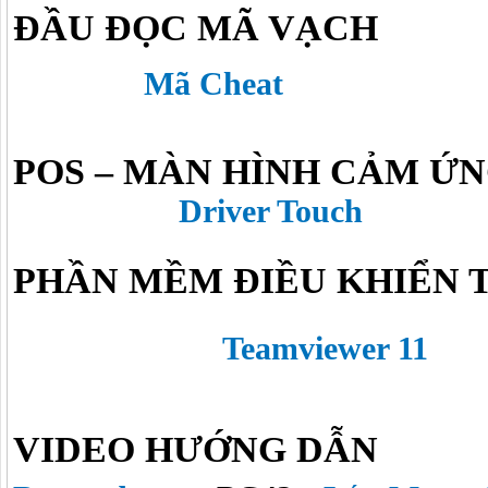
ĐẦU ĐỌC MÃ VẠCH
Mã Cheat
POS – MÀN HÌNH CẢM Ứ
Driver Touch
PHẦN MỀM ĐIỀU KHIỂN 
Teamviewer 11
VIDEO HƯỚNG DẪN