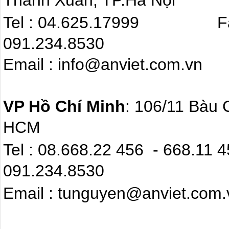
Thanh Xuân, TP.Hà Nội
Tel : 04.625.17999 F
091.234.8530
Email : info@anviet.com.
VP Hồ Chí Minh
: 106/11 Bàu 
HCM
Tel : 08.668.22 4
091.234.8530
Email : tunguyen@anviet.com.