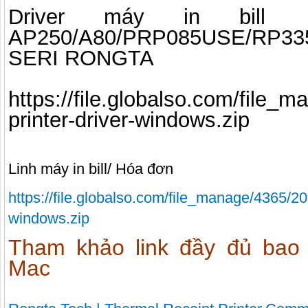
Driver máy in bil
AP250/A80/PRP085USE/RP33
SERI RONGTA
https://file.globalso.com/file
printer-driver-windows.zip
Linh máy in bill/ Hóa đơn
https://file.globalso.com/file_manage/4365/20
windows.zip
Tham khảo link đầy đủ bao
Mac