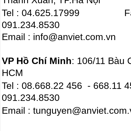
Thanh Xuân, TP.Hà Nội
Tel : 04.625.17999 F
091.234.8530
Email : info@anviet.com.
VP Hồ Chí Minh
: 106/11 Bàu 
HCM
Tel : 08.668.22 4
091.234.8530
Email : tunguyen@anviet.com.