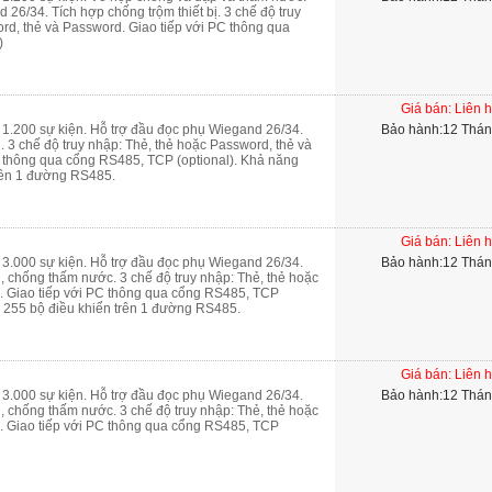
26/34. Tích hợp chống trộm thiết bị. 3 chế độ truy
rd, thẻ và Password. Giao tiếp với PC thông qua
)
Giá bán: Liên 
à 1.200 sự kiện. Hỗ trợ đầu đọc phụ Wiegand 26/34.
Bảo hành:12 Thá
ị. 3 chế độ truy nhập: Thẻ, thẻ hoặc Password, thẻ và
C thông qua cổng RS485, TCP (optional). Khả năng
trên 1 đường RS485.
Giá bán: Liên 
à 3.000 sự kiện. Hỗ trợ đầu đọc phụ Wiegand 26/34.
Bảo hành:12 Thá
ị, chống thấm nước. 3 chế độ truy nhập: Thẻ, thẻ hoặc
. Giao tiếp với PC thông qua cổng RS485, TCP
ối 255 bộ điều khiển trên 1 đường RS485.
Giá bán: Liên 
à 3.000 sự kiện. Hỗ trợ đầu đọc phụ Wiegand 26/34.
Bảo hành:12 Thá
ị, chống thấm nước. 3 chế độ truy nhập: Thẻ, thẻ hoặc
. Giao tiếp với PC thông qua cổng RS485, TCP