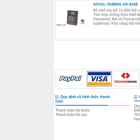
SOYAL-TAIWAN AR-829E
Bộ nhớ lưu trữ 15.000 thẻ 
Tích hợp chống trộm thiết b
Password, thẻ và Password
(optional). Khả năng kết n
Quy định và hình thức thanh
toán
Quy
Thanh toán trả trước
Điề
Thanh toán trả sau
Thờ
Hướ