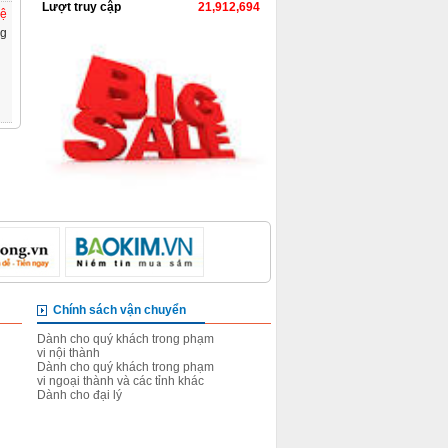
Lượt truy cập
21,912,694
hệ
ng
Chính sách vận chuyển
Chính sách đổi trả sản 
Dành cho quý khách trong phạm
Đối với những hàng chưa gi
vi nội thành
Đối với những hàng đã giao
Dành cho quý khách trong phạm
Dành cho đại lý
vi ngoại thành và các tỉnh khác
Dành cho đại lý